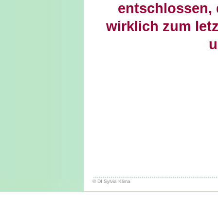
entschlossen, 
wirklich zum let
u
© DI Sylvia Klima